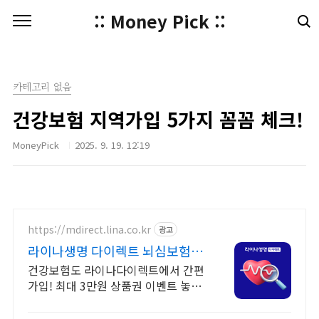
본문 바로가기
:: Money Pick ::
카테고리 없음
건강보험 지역가입 5가지 꼼꼼 체크!
MoneyPick
2025. 9. 19. 12:19
https://mdirect.lina.co.kr
광고
라이나생명 다이렉트 뇌심보험 최
대 3만원 상품권 증정
건강보험도 라이나다이렉트에서 간편
가입! 최대 3만원 상품권 이벤트 놓치
지 마세요!