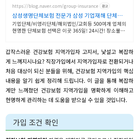
https://blog.naver.com/group-insurance
광고
삼성생명단체보험 전문가 삼성 기업재해 단체보
장보험
기업단체/비영리단체/해외법인/교회등 500여개 업체의
현명한 단체보험 선택은 이곳 365일! 24시간! 장소불문!
(해외포함) 근무중이든 아니든 재해사고 보장!
갑작스러운 건강보험 지역가입자 고지서, 낯설고 복잡하
게 느껴지시나요? 직장가입에서 지역가입자로 전환되거나
처음 대상이 되신 분들을 위해, 건강보험 지역가입의 핵심
내용을 알기 쉽게 정리해 드립니다. 이 글을 통해 복잡하
게만 느껴졌던 건강보험 지역가입을 명확하게 이해하고
현명하게 관리하는 데 도움을 받으실 수 있을 것입니다.
가입 조건 확인