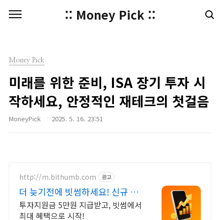
본문 바로가기
:: Money Pick ::
Money Pick
미래를 위한 준비, ISA 장기 투자 시
작하세요, 안정적인 재테크의 첫걸음
MoneyPick
2025. 5. 16. 23:51
http://m.bithumb.com
광고
더 늦기전에 빗썸하세요! 신규 가
입 시 5만원 혜택
투자지원금 5만원 지급받고, 빗썸에서
최대 혜택으로 시작!