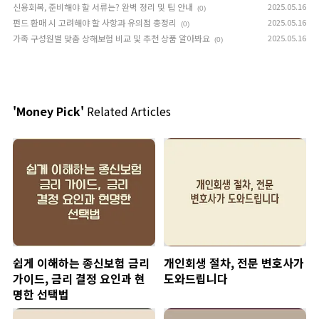
신용회복, 준비해야 할 서류는? 완벽 정리 및 팁 안내
2025.05.16
(0)
펀드 환매 시 고려해야 할 사항과 유의점 총정리
2025.05.16
(0)
가족 구성원별 맞춤 상해보험 비교 및 추천 상품 알아봐요
2025.05.16
(0)
'Money Pick'
Related Articles
쉽게 이해하는 종신보험 금리
개인회생 절차, 전문 변호사가
가이드, 금리 결정 요인과 현
도와드립니다
명한 선택법