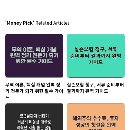
'Money Pick'
Related Articles
무역 이론, 핵심 개념 완벽 정
실손보험 청구, 서류 준비부터
리 전문가 되기 위한 필수 가이
결과까지 완벽 가이드
드