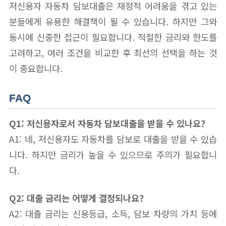
저신용자 자동차 담보대출은 재정적 어려움을 겪고 있는
분들에게 유용한 해결책이 될 수 있습니다. 하지만 그와
동시에 신중한 접근이 필요합니다. 적절한 금리와 한도를
고려하고, 여러 조건을 비교한 후 최선의 선택을 하는 것
이 중요합니다.
FAQ
Q1: 저신용자로서 자동차 담보대출을 받을 수 있나요?
A1: 네, 저신용자도 자동차를 담보로 대출을 받을 수 있습
니다. 하지만 금리가 높을 수 있으므로 주의가 필요합니
다.
Q2: 대출 금리는 어떻게 결정되나요?
A2: 대출 금리는 신용등급, 소득, 담보 차량의 가치 등에