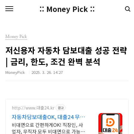
본문 바로가기
:: Money Pick ::
Money Pick
저신용자 자동차 담보대출 성공 전략
| 금리, 한도, 조건 완벽 분석
MoneyPick
2025. 3. 26. 14:27
http://www.대출24.kr
광고
자동차담보대출OK, 대출24 무서
류 No신용 대출가능!
비대면으로 간편하게OK! 직장인, 사
업자, 무직자 모두 비대면으로 가능한