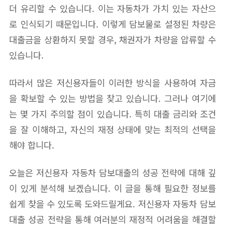
더 유리할 수 있습니다. 이는 자동차가 가치 있는 자산으
로 인식되기 때문입니다. 이렇게 담보물로 설정된 차량은
대출금을 상환하지 못할 경우, 채권자가 차량을 압류할 수
있습니다.
따라서 많은 저신용자들이 이러한 방식을 사용하여 자금
을 확보할 수 있는 방법을 찾고 있습니다. 그러나 여기에
는 몇 가지 주의할 점이 있습니다. 특히 대출 금리와 조건
을 잘 이해하고, 자신의 재정 상태에 맞는 최적의 선택을
해야 합니다.
오늘은 저신용자 자동차 담보대출의 성공 전략에 대해 깊
이 있게 분석해 보겠습니다. 이 글을 통해 필요한 정보를
쉽게 찾을 수 있도록 도와드릴게요. 저신용자 자동차 담보
대출 성공 전략을 통해 여러분의 재정적 어려움을 해결할