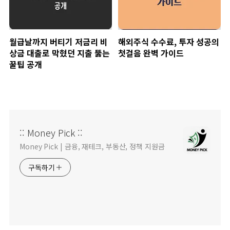
월급날까지 버티기 저금리 비
해외주식 수수료, 투자 성공의
상금 대출로 막혔던 지출 뚫는
첫걸음 완벽 가이드
꿀팁 공개
:: Money Pick ::
Money Pick | 금융, 재테크, 부동산, 정책 지원금
구독하기