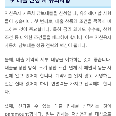
저신용자 자동차 담보대출을 신청할 때, 유의해야 할 사항
들이 있습니다. 첫 번째로, 대출 상품의 조건을 꼼꼼히 비
교하는 것이 중요합니다. 특히 금리 외에도 수수료, 상환
조건 등 다양한 조건들을 체크해야 합니다. 이는 저신용자
자동차 담보대출 성공 전략의 핵심이 됩니다.
둘째, 대출 계약의 세부 내용을 이해하는 것이 좋습니다.
대출금 상환 방식, 조기 상환 조건, 연체 시 패널티 등을 사
전에 알고 있어야 합니다. 계약서를 읽지 않고 서명하는
일은 절대 없어야 하며, 변별력을 가지고 선택해야 합니
다.
셋째, 신뢰할 수 있는 대출 업체를 선택하는 것이
paramount합니다. 일부 업체는 저신용자를 대상으로