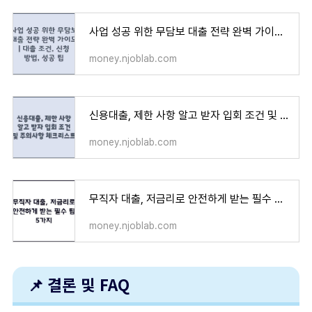
사업 성공 위한 무담보 대출 전략 완벽 가이드 | 대출 조건, 신청 방법, 성공 팁
money.njoblab.com
신용대출, 제한 사항 알고 받자 입회 조건 및 주의사항 체크리스트
money.njoblab.com
무직자 대출, 저금리로 안전하게 받는 필수 팁 5가지
money.njoblab.com
📌 결론 및 FAQ