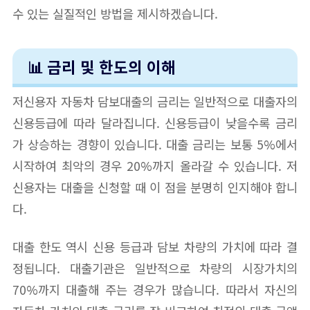
수 있는 실질적인 방법을 제시하겠습니다.
📊 금리 및 한도의 이해
저신용자 자동차 담보대출의 금리는 일반적으로 대출자의
신용등급에 따라 달라집니다. 신용등급이 낮을수록 금리
가 상승하는 경향이 있습니다. 대출 금리는 보통 5%에서
시작하여 최악의 경우 20%까지 올라갈 수 있습니다. 저
신용자는 대출을 신청할 때 이 점을 분명히 인지해야 합니
다.
대출 한도 역시 신용 등급과 담보 차량의 가치에 따라 결
정됩니다. 대출기관은 일반적으로 차량의 시장가치의
70%까지 대출해 주는 경우가 많습니다. 따라서 자신의