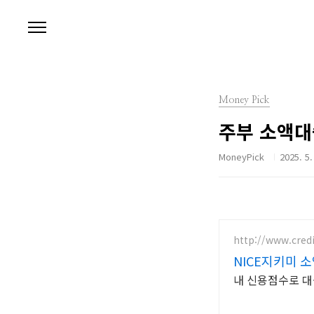
본문 바로가기
Money Pick
주부 소액대
MoneyPick
2025. 5.
http://www.credi
NICE지키미 
내 신용점수로 대