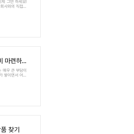
이제 그만 하세요!
 회사와의 직접적
쉽고 빠른 무직자 소액대출 비교로 생계비 마련하는 법
는 매우 큰 부담이
비가 쌓이면서 어떤
상품 찾기