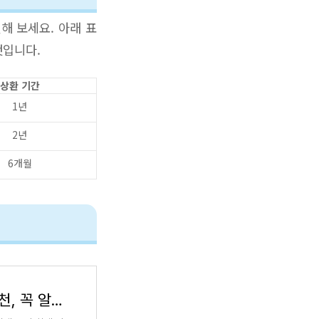
해 보세요. 아래 표
것입니다.
상환 기간
1년
2년
6개월
보험료 걱정 끝 저렴한 다이렉트 보험 추천, 꼭 알아야 할 체크리스트