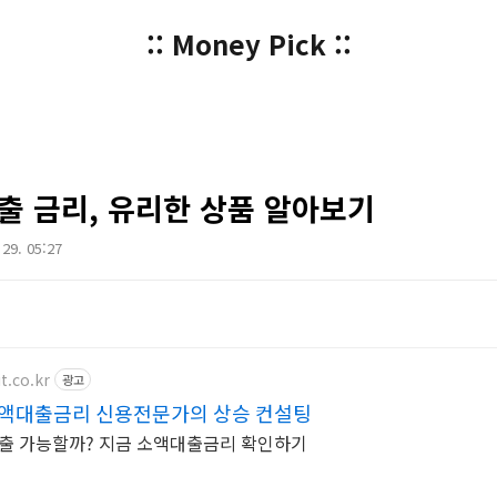
:: Money Pick ::
출 금리, 유리한 상품 알아보기
 29. 05:27
t.co.kr
광고
소액대출금리 신용전문가의 상승 컨설팅
출 가능할까? 지금 소액대출금리 확인하기