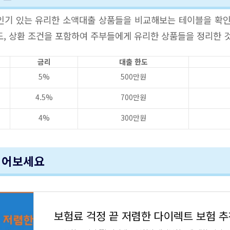
인기 있는 유리한 소액대출 상품들을 비교해보는 테이블을 확인
도, 상환 조건을 포함하여 주부들에게 유리한 상품들을 정리한 
금리
대출 한도
5%
500만원
4.5%
700만원
4%
300만원
읽어보세요