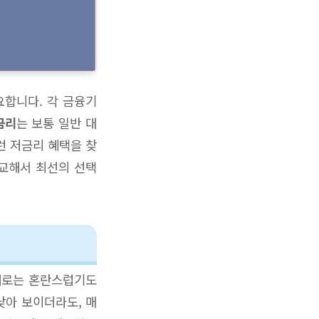
요합니다. 각 금융기
금리
는 보통 일반 대
런 저금리 혜택을 찾
비교해서 최선의 선택
때로는 혼란스럽기도
낮아 보이더라도, 매