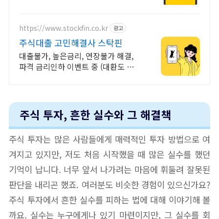
Young 고객님은 국내주식쿠폰 5만
원! (1986년 이후 출생)
https://www.stockfin.co.kr
광고
주식대출 고민해결사 스탁핀
대출불가, 높은금리, 연장불가 해결,
파격 금리인하 이벤트 중 (대환도 가
능)
주식 투자, 흔한 실수와 그 해결책
주식 투자는 많은 사람들에게 매력적인 투자 방법으로 여
겨지고 있지만, 저도 처음 시작했을 때 많은 실수를 했던
기억이 납니다. 너무 앞서 나가려는 마음에 휘둘려 잘못된
판단을 내리곤 했죠. 여러분도 비슷한 경험이 있으신가요?
주식 투자에서 흔한 실수를 피하는 법에 대해 이야기해 볼
까요. 실수는 누구에게나 있기 마련이지만, 그 실수를 회