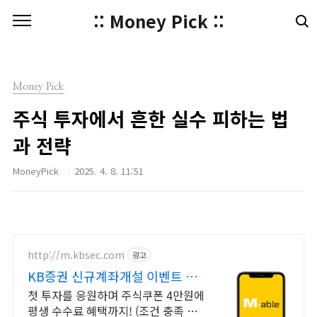
본문 바로가기
:: Money Pick ::
Money Pick
주식 투자에서 흔한 실수 피하는 법
과 전략
MoneyPick
2025. 4. 8. 11:51
http://m.kbsec.com
광고
KB증권 신규계좌개설 이벤트 국
내주식쿠폰 최대 5만원
첫 투자를 응원하며 주식쿠폰 4만원에
평생 수수료 혜택까지! (조건 충족 시)