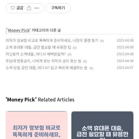
공감
구독하기
'
Money Pick
' 카테고리의 다른 글
최저가 암보험 비교로 똑똑하게 준비하세요, 나만의 플랜 찾기
2025.04.08
(0)
소액 휴대폰 대출, 급전 필요할 때 유용한 팁
2025.04.08
(0)
저신용자 소액대출, 어디서 혜택받을까?
2025.04.08
(0)
주담대 변동금리, 나에게 맞는 최적의 금리 찾는 법
2025.04.08
(0)
소액 당일 급전 대출, 어디서? 쉽고 빠르게 해결하는 법
2025.04.07
(0)
'Money Pick'
Related Articles