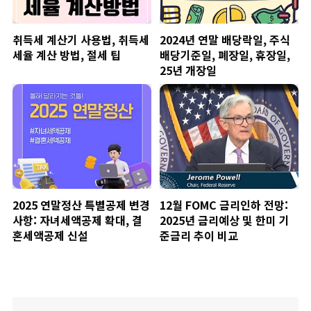
취득세 계산기 사용법, 취득세
2024년 연말 배당락일, 주식
세율 계산 방법, 절세 팁
배당기준일, 폐장일, 휴장일,
25년 개장일
2025 연말정산 특별공제 변경
12월 FOMC 금리인하 전망:
사항: 자녀세액공제 확대, 결
2025년 금리예상 및 한미 기
혼세액공제 신설
준금리 추이 비교