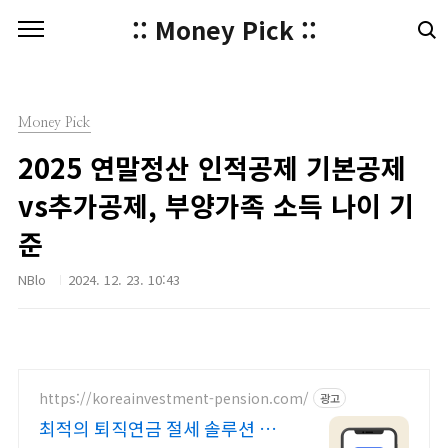
본문 바로가기
:: Money Pick ::
Money Pick
2025 연말정산 인적공제 기본공제
vs추가공제, 부양가족 소득 나이 기
준
NBlo
2024. 12. 23. 10:43
https://koreainvestment-pension.com/
광고
최적의 퇴직연금 절세 솔루션 쉽