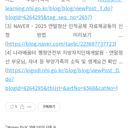
learning.nhi.go.kr/blog/blog/viewPost_T.do?
blogId=6264295&tag_seq_no=2657
)
[3] NAVER - 2025 연말정산 인적공제 자료제공동의 신
청 방법 미리보기 ...
(
https://blog.naver.com/taxljc/223697737723
)
[4] 나라배움터 행정안전부 지방자치인재개발원 - 연말정
산 부모님, 자녀 등 부양가족의 소득 및 생계요건 확인 ...
(
https://logodi.nhi.go.kr/blog/blog/viewPost_D.
do?
blogId=6264295&tbUrl=&artNo=6568&catNo=
)
1
구독하기
'
Money Pick
' 카테고리의 다른 글