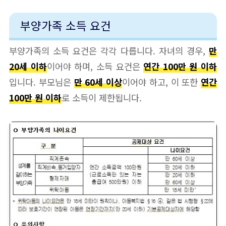
부양가족 소득 요건
부양가족의 소득 요건은 각각 다릅니다. 자녀의 경우,
만
20세 이하
이어야 하며, 소득 요건은
연간 100만 원 이하
입니다. 부모님은
만 60세 이상
이어야 하고, 이 또한
연간
100만 원 이하
로 소득이 제한됩니다.