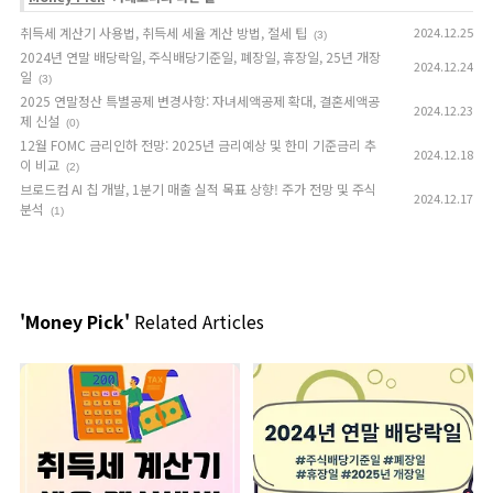
취득세 계산기 사용법, 취득세 세율 계산 방법, 절세 팁
2024.12.25
(3)
2024년 연말 배당락일, 주식배당기준일, 폐장일, 휴장일, 25년 개장
2024.12.24
일
(3)
2025 연말정산 특별공제 변경사항: 자녀세액공제 확대, 결혼세액공
2024.12.23
제 신설
(0)
12월 FOMC 금리인하 전망: 2025년 금리예상 및 한미 기준금리 추
2024.12.18
이 비교
(2)
브로드컴 AI 칩 개발, 1분기 매출 실적 목표 상향! 주가 전망 및 주식
2024.12.17
분석
(1)
'Money Pick'
Related Articles