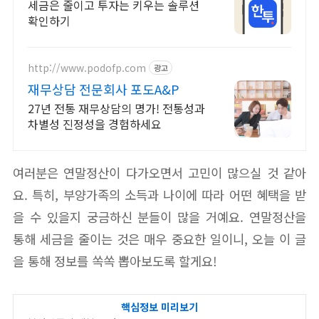
고 빠른 계좌 개설
세금은 줄이고 투자는 키우는 솔루션
확인하기
http://www.podofp.com
광고
재무상담 전문회사 포도A&P
27년 전통 재무상담의 명가! 전통성과
차별성 진정성을 경험하세요
여러분은 연말정산이 다가오면서 고민이 많으실 것 같아
요. 특히, 부양가족의 소득과 나이에 따라 어떤 혜택을 받
을 수 있을지 궁금하신 분들이 많을 거예요. 연말정산을
통해 세금을 줄이는 것은 매우 중요한 일이니, 오늘 이 글
을 통해 정보를 쏙쏙 뽑아보도록 할게요!
핵심정보 미리보기