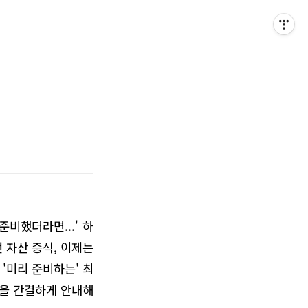
준비했더라면...' 하
 자산 증식, 이제는
'미리 준비하는' 최
법을 간결하게 안내해