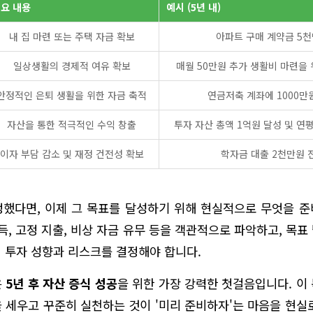
요 내용
예시 (5년 내)
내 집 마련 또는 주택 자금 확보
아파트 구매 계약금 5
일상생활의 경제적 여유 확보
매월 50만원 추가 생활비 마련을 
안정적인 은퇴 생활을 위한 자금 축적
연금저축 계좌에 1000만
자산을 통한 적극적인 수익 창출
투자 자산 총액 1억원 달성 및 연
이자 부담 감소 및 재정 건전성 확보
학자금 대출 2천만원 
했다면, 이제 그 목표를 달성하기 위해 현실적으로 무엇을 
소득, 고정 지출, 비상 자금 유무 등을 객관적으로 파악하고, 목표
 투자 성향과 리스크를 결정해야 합니다.
은
5년 후 자산 증식 성공
을 위한 가장 강력한 첫걸음입니다. 이
 세우고 꾸준히 실천하는 것이 '미리 준비하자'는 마음을 현실