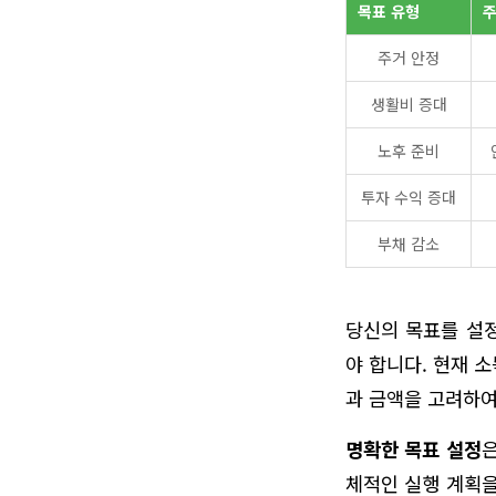
목표 유형
주
주거 안정
생활비 증대
노후 준비
투자 수익 증대
부채 감소
당신의 목표를 설정
야 합니다. 현재 
과 금액을 고려하여
명확한 목표 설정
체적인 실행 계획을