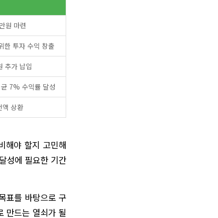
천만원 마련
위한 투자 수익 창출
원 추가 납입
평균 7% 수익률 달성
전액 상환
준비해야 할지 고민해
 달성에 필요한 기간
 목표를 바탕으로 구
로 만드는 열쇠가 될