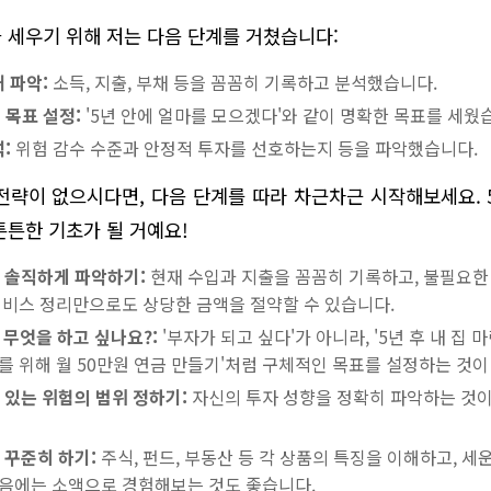
 세우기 위해 저는 다음 단계를 거쳤습니다:
 파악:
소득, 지출, 부채 등을 꼼꼼히 기록하고 분석했습니다.
 목표 설정:
'5년 안에 얼마를 모으겠다'와 같이 명확한 목표를 세웠
:
위험 감수 수준과 안정적 투자를 선호하는지 등을 파악했습니다.
전략이 없으시다면, 다음 단계를 따라 차근차근 시작해보세요. 
튼튼한 기초가 될 거예요!
 솔직하게 파악하기:
현재 수입과 지출을 꼼꼼히 기록하고, 불필요한
서비스 정리만으로도 상당한 금액을 절약할 수 있습니다.
히 무엇을 하고 싶나요?:
'부자가 되고 싶다'가 아니라, '5년 후 내 집 마
를 위해 월 50만원 연금 만들기'처럼 구체적인 목표를 설정하는 것이
 있는 위험의 범위 정하기:
자신의 투자 성향을 정확히 파악하는 것이
 꾸준히 하기:
주식, 펀드, 부동산 등 각 상품의 특징을 이해하고, 세
처음에는 소액으로 경험해보는 것도 좋습니다.