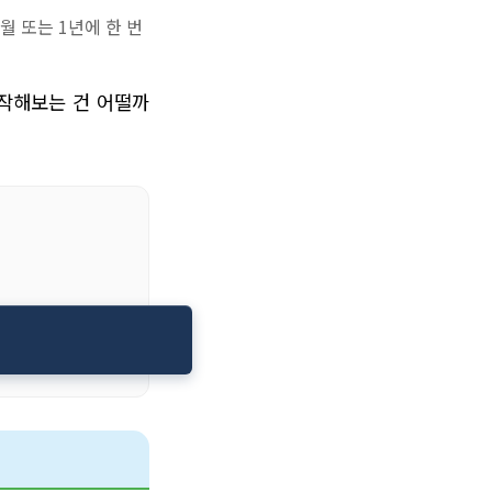
월 또는 1년에 한 번
시작해보는 건 어떨까