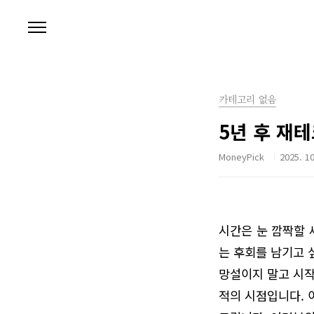
본문 바로가기
카테고리 없음
5년 후 재
MoneyPick
2025. 10
시간은 눈 깜짝할 새
는 후회를 남기고 
망설이지 말고 시작
적의 시점입니다. 