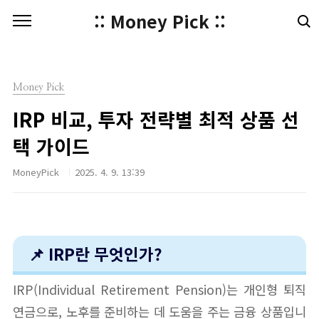
본문 바로가기
:: Money Pick ::
Money Pick
IRP 비교, 투자 전략별 최적 상품 선
택 가이드
MoneyPick
2025. 4. 9. 13:39
📌 IRP란 무엇인가?
IRP(Individual Retirement Pension)는 개인형 퇴직
연금으로, 노후를 준비하는 데 도움을 주는 금융 상품입니