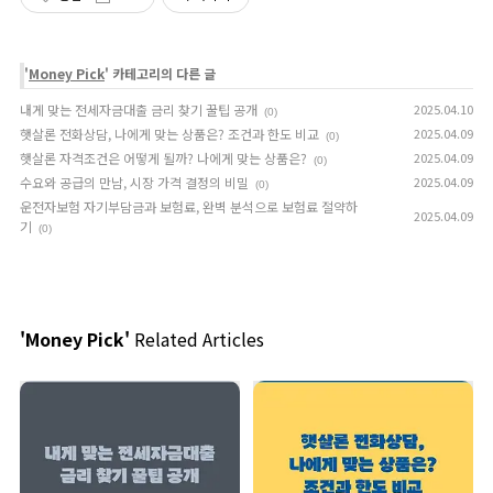
'
Money Pick
' 카테고리의 다른 글
내게 맞는 전세자금대출 금리 찾기 꿀팁 공개
2025.04.10
(0)
햇살론 전화상담, 나에게 맞는 상품은? 조건과 한도 비교
2025.04.09
(0)
햇살론 자격조건은 어떻게 될까? 나에게 맞는 상품은?
2025.04.09
(0)
수요와 공급의 만남, 시장 가격 결정의 비밀
2025.04.09
(0)
운전자보험 자기부담금과 보험료, 완벽 분석으로 보험료 절약하
2025.04.09
기
(0)
'Money Pick'
Related Articles