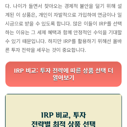
다. 나이가 들면서 찾아오는 경제적 불안을 덜기 위해 설
계된 이 상품은, 개인이 자발적으로 가입하여 연금이나 일
시금으로 받을 수 있도록 합니다. 많은 이들이 IRP를 선택
하는 이유는 그 세제 혜택과 함께 안정적인 수익을 기대할
수 있기 때문입니다. 하지만 IRP를 활용하기 위해선 올바
른 투자 전략을 세우는 것이 중요합니다.
IRP 비교: 투자 전략에 따른 상품 선택 더
알아보기