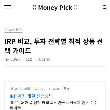
본문 바로가기
:: Money Pick ::
Money Pick
IRP 비교, 투자 전략별 최적 상품 선
택 가이드
MoneyPick
2025. 4. 9. 13:39
https://onfit.n.wooyupost.com
광고
IRP 계좌 개설 신청방법
IRP 계좌 개설 신청 방법 퇴직연금 세액공제 한도 수수
료 혜택