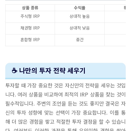
상품 종류
수익률
위
주식형 IRP
상대적 높음
높
채권형 IRP
상대적 낮음
낮
혼합형 IRP
중간
중
☕ 나만의 투자 전략 세우기
투자할 때 가장 중요한 것은 자신만의 전략을 세우는 것입
니다. 여러 상품을 비교하여 최적의 IRP 상품을 찾는 것이
필수적입니다. 주변의 조언을 듣는 것도 좋지만 결국은 자
신의 투자 성향에 맞는 선택이 가장 중요합니다. 이를 통
해 더 많은 경험을 쌓고 적절한 투자 결정을 할 수 있습니
다. 여러분도 이러한 과정을 통해 유의미한 경험을 쌓아