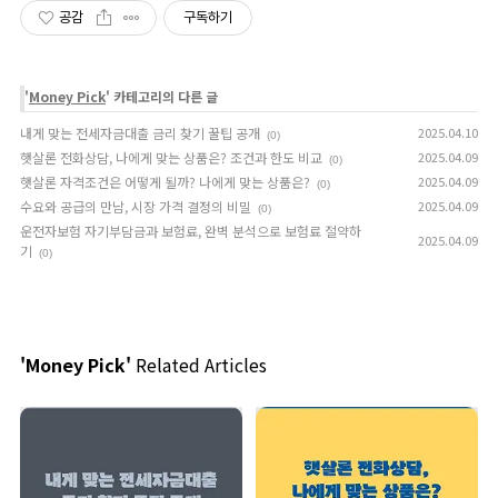
공감
구독하기
'
Money Pick
' 카테고리의 다른 글
내게 맞는 전세자금대출 금리 찾기 꿀팁 공개
2025.04.10
(0)
햇살론 전화상담, 나에게 맞는 상품은? 조건과 한도 비교
2025.04.09
(0)
햇살론 자격조건은 어떻게 될까? 나에게 맞는 상품은?
2025.04.09
(0)
수요와 공급의 만남, 시장 가격 결정의 비밀
2025.04.09
(0)
운전자보험 자기부담금과 보험료, 완벽 분석으로 보험료 절약하
2025.04.09
기
(0)
'Money Pick'
Related Articles