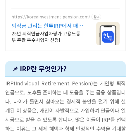
https://koreainvestment-pension.com/
광고
퇴직금 관리는 한투IRP에서 매달
기대되는 연금 생활
25년 퇴직연금사업자평가 고용노동
부 주관 우수사업자 선정!
📌 IRP란 무엇인가?
IRP(Individual Retirement Pension)는 개인형 퇴직
연금으로, 노후를 준비하는 데 도움을 주는 금융 상품입니
다. 나이가 들면서 찾아오는 경제적 불안을 덜기 위해 설
계된 이 상품은, 개인이 자발적으로 가입하여 연금이나 일
시금으로 받을 수 있도록 합니다. 많은 이들이 IRP를 선택
하는 이유는 그 세제 혜택과 함께 안정적인 수익을 기대할