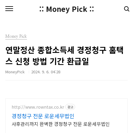
본문 바로가기
:: Money Pick ::
Money Pick
연말정산 종합소득세 경정청구 홈택
스 신청 방법 기간 환급일
MoneyPick
2024. 9. 6. 04:28
http://www.rowntax.co.kr
광고
경정청구 전문 로운세무법인
사후관리까지 완벽한 경정청구 전문 로운세무법인