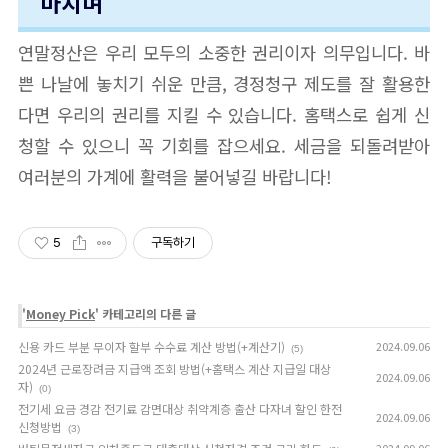
마치며
연말정산은 우리 모두의 소중한 권리이자 의무입니다. 바
쁜 나날에 놓치기 쉬운 만큼, 경정청구 제도를 잘 활용한
다면 우리의 권리를 지킬 수 있습니다. 홈택스로 쉽게 신
청할 수 있으니 꼭 기회를 잡으세요. 세금을 되돌려받아
여러분의 가계에 활력을 불어넣길 바랍니다!
5
구독하기
'
Money Pick
' 카테고리의 다른 글
신용 카드 부분 무이자 할부 수수료 계산 방법(+계산기)
2024.09.06
(5)
2024년 근로장려금 지급액 조회 방법(+홈택스 계산 지급일 대상
2024.09.06
자)
(0)
전기세 요금 경감 전기료 감면대상 취약계층 출산 다자녀 할인 한전
2024.09.06
신청방법
(3)
2024.09.06