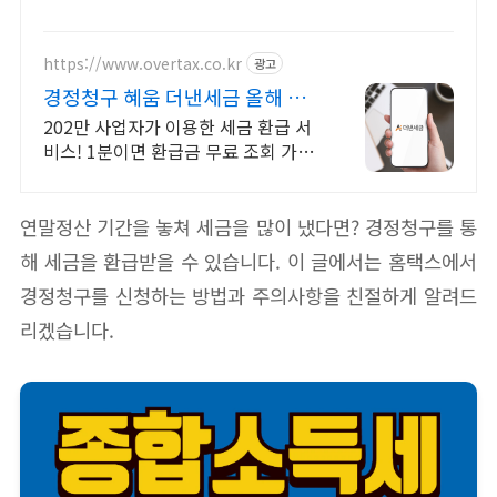
https://www.overtax.co.kr
광고
경정청구 혜움 더낸세금 올해 미
수령 환급금 조회
202만 사업자가 이용한 세금 환급 서
비스! 1분이면 환급금 무료 조회 가능
해요! 신규 미수령 환급금 조회 안내,
신고한 더 낸 세금 돌려받으세요
연말정산 기간을 놓쳐 세금을 많이 냈다면? 경정청구를 통
해 세금을 환급받을 수 있습니다. 이 글에서는 홈택스에서
경정청구를 신청하는 방법과 주의사항을 친절하게 알려드
리겠습니다.