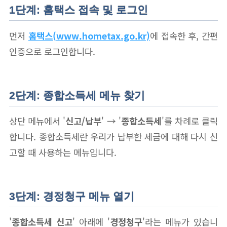
1단계: 홈택스 접속 및 로그인
먼저
홈택스(www.hometax.go.kr)
에 접속한 후, 간편
인증으로 로그인합니다.
2단계: 종합소득세 메뉴 찾기
상단 메뉴에서 '
신고/납부
' → '
종합소득세
'를 차례로 클릭
합니다. 종합소득세란 우리가 납부한 세금에 대해 다시 신
고할 때 사용하는 메뉴입니다.
3단계: 경정청구 메뉴 열기
'
종합소득세 신고
' 아래에 '
경정청구
'라는 메뉴가 있습니