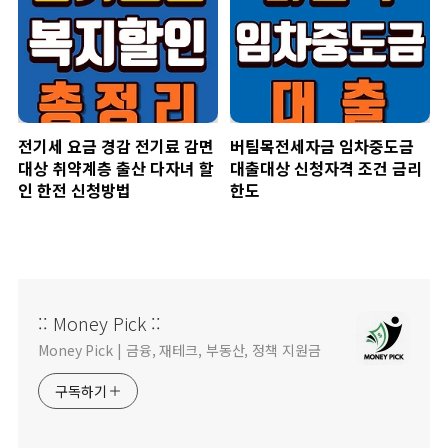
전기세 요금 경감 전기료 감면
버팀목전세자금 임차중도금
대상 취약계층 출산 다자녀 할
대출대상 신청자격 조건 금리
인 한전 신청방법
한도
:: Money Pick ::
Money Pick | 금융, 재테크, 부동산, 정책 지원금
구독하기