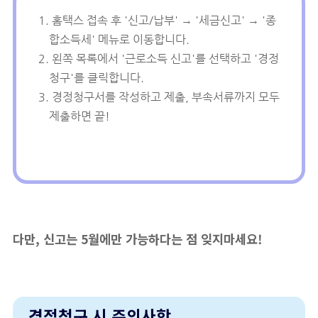
홈택스 접속 후 '신고/납부' → '세금신고' → '종
합소득세' 메뉴로 이동합니다.
왼쪽 목록에서 '근로소득 신고'를 선택하고 '경정
청구'를 클릭합니다.
경정청구서를 작성하고 제출, 부속서류까지 모두
제출하면 끝!
다만, 신고는 5월에만 가능하다는 점 잊지마세요!
경정청구 시 주의사항